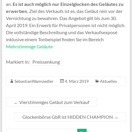
an.
Es ist auch möglich nur Einzelglocken des Geläutes zu
erwerben.
Ziel des Verkaufs ist es, das Geläut rein vor der
Vernichtung zu bewahren. Das Angebot gilt bis zum 30.
April 2019. Ein Erwerb für Privatpersonen ist nicht möglich.
Die vollständige Beschreibung und das Verkaufsexposé
inklusive einem Tonbeispiel finden Sie im Bereich
Mehrstimmige Geläute
Markiert in:
Preissenkung
SebastianWamsiedler
4. März 2019
Aktuelles
←
Vierstimmiges Geläut zum Verkauf
Glockenbörse GbR ist HIDDEN CHAMPION
→