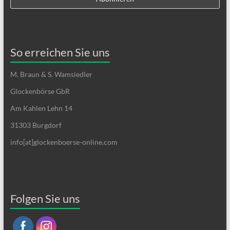
So erreichen Sie uns
M. Braun & S. Wamsiedler
Glockenbörse GbR
Am Kahlen Lehn 14
31303 Burgdorf
info[at]glockenboerse-online.com
Folgen Sie uns