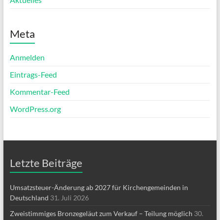
Meta
Anmelden
Eintrags-Feed
Kommentar-Feed
WordPress.org
Letzte Beiträge
Umsatzsteuer-Änderung ab 2027 für Kirchengemeinden in
Deutschland
31. Juli 2026
Zweistimmiges Bronzegeläut zum Verkauf – Teilung möglich
30.