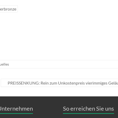
erbronze
uelles
PREISSENKUNG: Rein zum Unkostenpreis vierimmiges Geläut
Unternehmen
So erreichen Sie uns