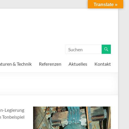
Translate »
turen & Technik
Referenzen
Aktuelles
Kontakt
an-Legierung
 Tonbeispiel