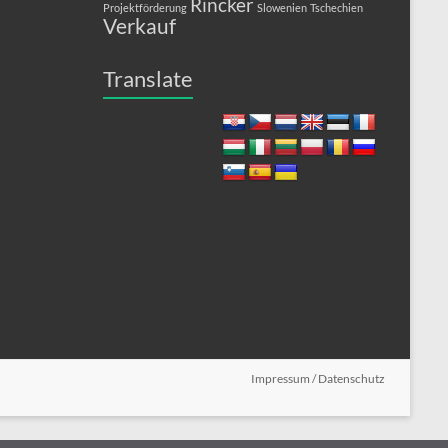
Rincker
Projektförderung
Slowenien
Tschechien
Verkauf
Translate
Impressum / Datenschutz