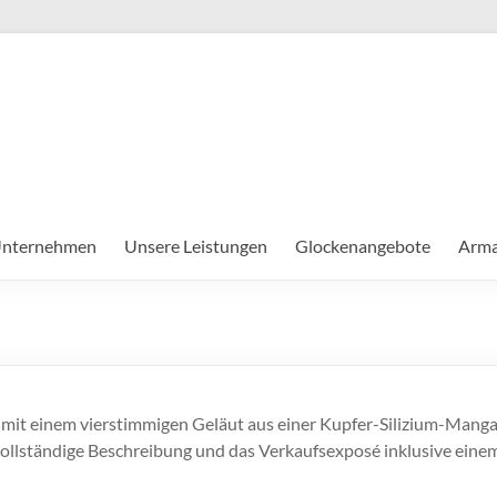
nternehmen
Unsere Leistungen
Glockenangebote
Arma
e mit einem vierstimmigen Geläut aus einer Kupfer-Silizium-Mang
ollständige Beschreibung und das Verkaufsexposé inklusive einem