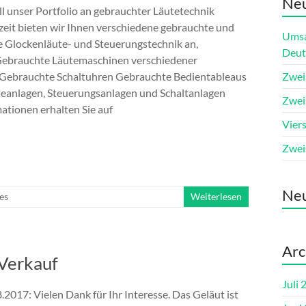
Neu
l unser Portfolio an gebrauchter Läutetechnik
zeit bieten wir Ihnen verschiedene gebrauchte und
Umsa
e Glockenläute- und Steuerungstechnik an,
Deut
 Gebrauchte Läutemaschinen verschiedener
 Gebrauchte Schaltuhren Gebrauchte Bedientableaus
Zwei
eanlagen, Steuerungsanlagen und Schaltanlagen
Zwei
tionen erhalten Sie auf
Vier
Zwei
Ne
es
Weiterlesen
Arc
Verkauf
Juli 
2017: Vielen Dank für Ihr Interesse. Das Geläut ist