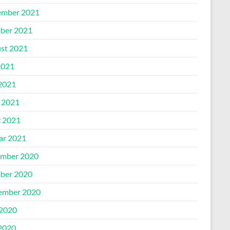
mber 2021
ber 2021
st 2021
2021
2021
l 2021
 2021
ar 2021
mber 2020
ber 2020
ember 2020
 2020
2020