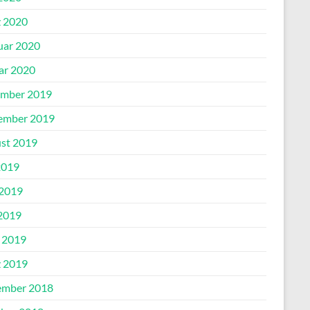
 2020
uar 2020
ar 2020
mber 2019
ember 2019
st 2019
2019
 2019
2019
l 2019
 2019
mber 2018