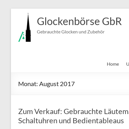
Zum
Inhalt
Glockenbörse GbR
springen
Gebrauchte Glocken und Zubehör
Home
U
Monat:
August 2017
Zum Verkauf: Gebrauchte Läutema
Schaltuhren und Bedientableaus