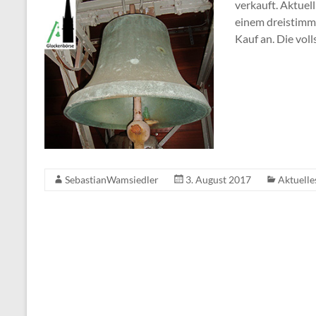
verkauft. Aktuel
einem dreistimmi
Kauf an. Die vol
SebastianWamsiedler
3. August 2017
Aktuelle