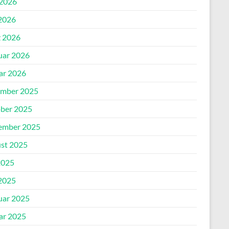
 2026
2026
 2026
uar 2026
ar 2026
mber 2025
ber 2025
ember 2025
st 2025
2025
2025
uar 2025
ar 2025