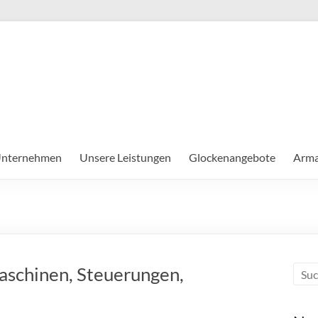
nternehmen
Unsere Leistungen
Glockenangebote
Arma
schinen, Steuerungen,