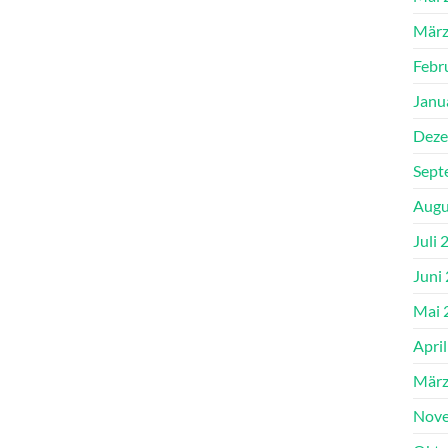
März
Febr
Janu
Deze
Sept
Augu
Juli 
Juni
Mai 
Apri
März
Nove