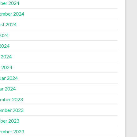
ber 2024
ember 2024
st 2024
2024
2024
l 2024
 2024
uar 2024
ar 2024
mber 2023
mber 2023
ber 2023
ember 2023