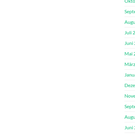
Okto
Sept
Augu
Juli 
Juni
Mai 
März
Janu
Deze
Nove
Sept
Augu
Juni