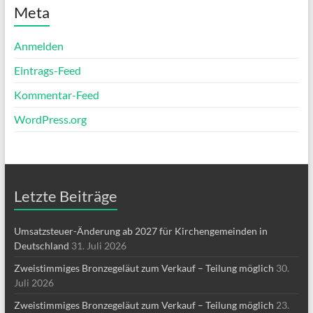
Meta
Anmelden
Eintrags-Feed
Kommentar-Feed
WordPress.org
Letzte Beiträge
Umsatzsteuer-Änderung ab 2027 für Kirchengemeinden in
Deutschland
31. Juli 2026
Zweistimmiges Bronzegeläut zum Verkauf – Teilung möglich
30.
Juli 2026
Zweistimmiges Bronzegeläut zum Verkauf – Teilung möglich
23.