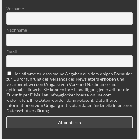
Vorname
Nachname
Email
Ich stimme zu, dass meine Angaben aus dem obigen Formular
zur Durchführung des Versands des Newsletters erhoben und
verarbeitet werden (Angabe von Vor- und Nachname sind
optional). Hinweis: Sie können Ihre Einwilligung jederzeit für die
Zukunft per E-Mail an info@glockenboerse-online.com
widerrufen. Ihre Daten werden dann gelöscht. Detaillierte
Informationen zum Umgang mit Nutzerdaten finden Sie in unserer
Datenschutzerklärung.