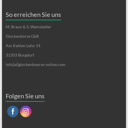
So erreichen Sie uns
M. Braun & S. Wamsiedler
Glockenbörse GbR
Am Kahlen Lehn 14
31303 Burgdorf
info[at]glockenboerse-online.com
Folgen Sie uns