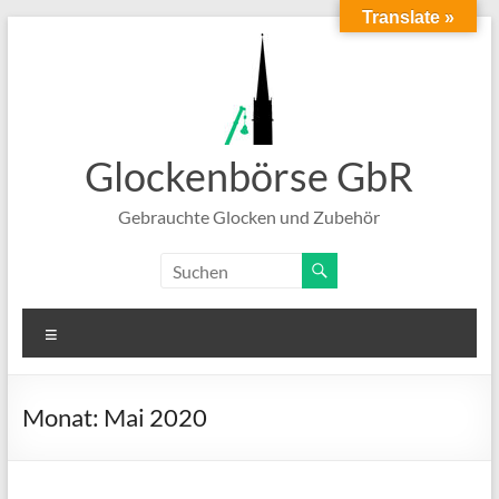
Translate »
Zum
Inhalt
springen
Glockenbörse GbR
Gebrauchte Glocken und Zubehör
Menü
Monat:
Mai 2020