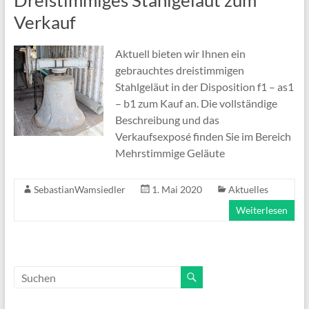
Dreistimmiges Stahlgeläut zum
Verkauf
Aktuell bieten wir Ihnen ein
gebrauchtes dreistimmigen
Stahlgeläut in der Disposition f1 – as1
– b1 zum Kauf an. Die vollständige
Beschreibung und das
Verkaufsexposé finden Sie im Bereich
Mehrstimmige Geläute
SebastianWamsiedler
1. Mai 2020
Aktuelles
Weiterlesen