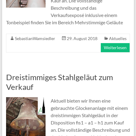
Kauf an. Die vollständige
Beschreibung und das
Verkaufsexposé inklusive einem
Tonbeispiel finden Sie im Bereich Mehrstimmige Geläute
SebastianWamsiedler
29. August 2018
Aktuelles
Weiterlesen
Dreistimmiges Stahlgeläut zum
Verkauf
Aktuell bieten wir Ihnen eine
gebrauchte Glockenanlage mit einem
dreistimmigen Stahlgeläut in der
Disposition fis1 – a1 – h1 zum Kauf
an. Die vollständige Beschreibung und