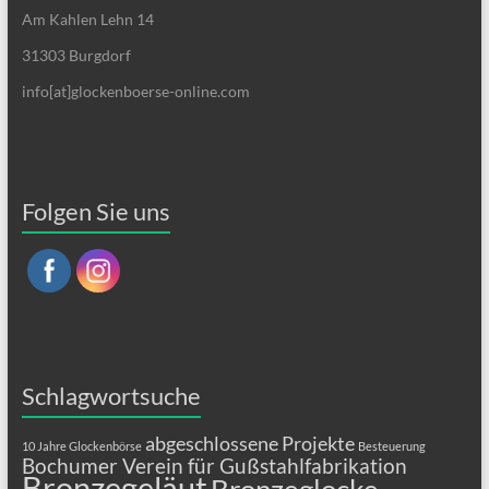
Am Kahlen Lehn 14
31303 Burgdorf
info[at]glockenboerse-online.com
Folgen Sie uns
Schlagwortsuche
abgeschlossene Projekte
10 Jahre Glockenbörse
Besteuerung
Bochumer Verein für Gußstahlfabrikation
Bronzegeläut
Bronzeglocke