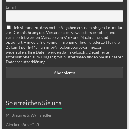
Email
Ich stimme zu, dass meine Angaben aus dem obigen Formular
zur Durchführung des Versands des Newsletters erhoben und
verarbeitet werden (Angabe von Vor- und Nachname sind
optional). Hinweis: Sie können Ihre Einwilligung jederzeit für die
Zukunft per E-Mail an info@glockenboerse-online.com
widerrufen. Ihre Daten werden dann gelöscht. Detaillierte
Informationen zum Umgang mit Nutzerdaten finden Sie in unserer
Datenschutzerklärung.
So erreichen Sie uns
M. Braun & S. Wamsiedler
Glockenbörse GbR