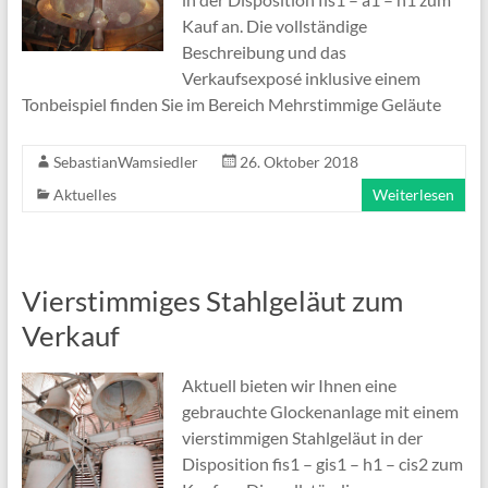
Kauf an. Die vollständige
Beschreibung und das
Verkaufsexposé inklusive einem
Tonbeispiel finden Sie im Bereich Mehrstimmige Geläute
SebastianWamsiedler
26. Oktober 2018
Aktuelles
Weiterlesen
Vierstimmiges Stahlgeläut zum
Verkauf
Aktuell bieten wir Ihnen eine
gebrauchte Glockenanlage mit einem
vierstimmigen Stahlgeläut in der
Disposition fis1 – gis1 – h1 – cis2 zum