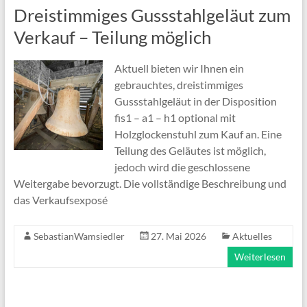
Dreistimmiges Gussstahlgeläut zum
Verkauf – Teilung möglich
Aktuell bieten wir Ihnen ein
gebrauchtes, dreistimmiges
Gussstahlgeläut in der Disposition
fis1 – a1 – h1 optional mit
Holzglockenstuhl zum Kauf an. Eine
Teilung des Geläutes ist möglich,
jedoch wird die geschlossene
Weitergabe bevorzugt. Die vollständige Beschreibung und
das Verkaufsexposé
SebastianWamsiedler
27. Mai 2026
Aktuelles
Weiterlesen