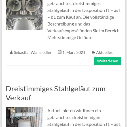
gebrauchtes, dreistimmiges
Stahlgeläut in der Disposition f1 – as1
– b1 zum Kauf an. Die vollständige
Beschreibung und das
Verkaufsexposé finden Sie im Bereich
Mehrstimmige Geläute
SebastianWamsiedler
1. März 2021
Aktuelles
Weiterlesen
Dreistimmiges Stahlgeläut zum
Verkauf
Aktuell bieten wir Ihnen ein
gebrauchtes dreistimmigen
Stahlgeläut in der Disposition f1 – as1