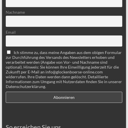
Nachname
Email
Ich stimme zu, dass meine Angaben aus dem obigen Formular
zur Durchführung des Versands des Newsletters erhoben und
verarbeitet werden (Angabe von Vor- und Nachname sind
optional). Hinweis: Sie können Ihre Einwilligung jederzeit für die
Zukunft per E-Mail an info@glockenboerse-online.com
widerrufen. Ihre Daten werden dann gelöscht. Detaillierte
Informationen zum Umgang mit Nutzerdaten finden Sie in unserer
Datenschutzerklärung.
So erreichen Sie uns