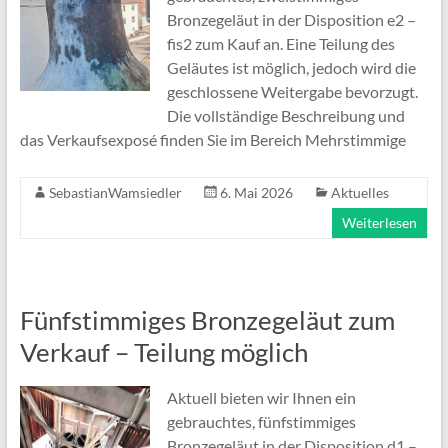
Bronzegeläut in der Disposition e2 –
fis2 zum Kauf an. Eine Teilung des
Geläutes ist möglich, jedoch wird die
geschlossene Weitergabe bevorzugt.
Die vollständige Beschreibung und
das Verkaufsexposé finden Sie im Bereich Mehrstimmige
SebastianWamsiedler
6. Mai 2026
Aktuelles
Weiterlesen
Fünfstimmiges Bronzegeläut zum
Verkauf – Teilung möglich
Aktuell bieten wir Ihnen ein
gebrauchtes, fünfstimmiges
Bronzegeläut in der Disposition d1 –