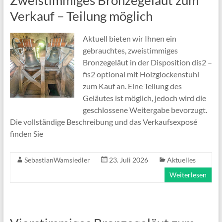
Zweistimmiges Bronzegeläut zum
Verkauf – Teilung möglich
Aktuell bieten wir Ihnen ein
gebrauchtes, zweistimmiges
Bronzegeläut in der Disposition dis2 –
fis2 optional mit Holzglockenstuhl
zum Kauf an. Eine Teilung des
Geläutes ist möglich, jedoch wird die
geschlossene Weitergabe bevorzugt.
Die vollständige Beschreibung und das Verkaufsexposé
finden Sie
SebastianWamsiedler
23. Juli 2026
Aktuelles
Weiterlesen