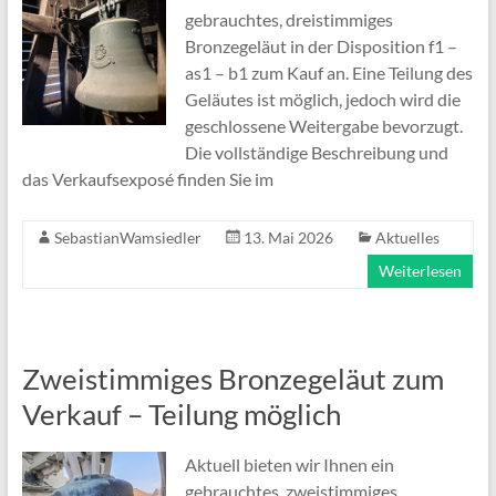
gebrauchtes, dreistimmiges
Bronzegeläut in der Disposition f1 –
as1 – b1 zum Kauf an. Eine Teilung des
Geläutes ist möglich, jedoch wird die
geschlossene Weitergabe bevorzugt.
Die vollständige Beschreibung und
das Verkaufsexposé finden Sie im
SebastianWamsiedler
13. Mai 2026
Aktuelles
Weiterlesen
Zweistimmiges Bronzegeläut zum
Verkauf – Teilung möglich
Aktuell bieten wir Ihnen ein
gebrauchtes, zweistimmiges