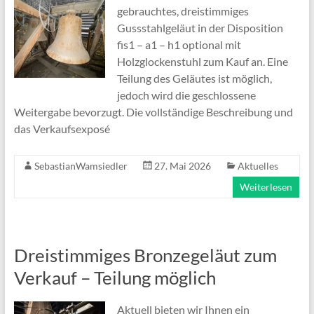
gebrauchtes, dreistimmiges
Gussstahlgeläut in der Disposition
fis1 – a1 – h1 optional mit
Holzglockenstuhl zum Kauf an. Eine
Teilung des Geläutes ist möglich,
jedoch wird die geschlossene
Weitergabe bevorzugt. Die vollständige Beschreibung und
das Verkaufsexposé
SebastianWamsiedler
27. Mai 2026
Aktuelles
Weiterlesen
Dreistimmiges Bronzegeläut zum
Verkauf – Teilung möglich
Aktuell bieten wir Ihnen ein