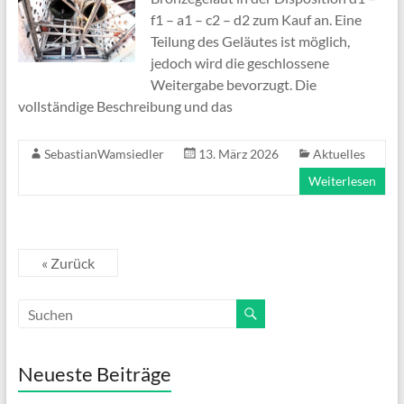
f1 – a1 – c2 – d2 zum Kauf an. Eine
Teilung des Geläutes ist möglich,
jedoch wird die geschlossene
Weitergabe bevorzugt. Die
vollständige Beschreibung und das
SebastianWamsiedler
13. März 2026
Aktuelles
Weiterlesen
« Zurück
Neueste Beiträge