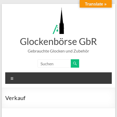
Translate »
Zum
Inhalt
springen
Glockenbörse GbR
Gebrauchte Glocken und Zubehör
Menü
Verkauf