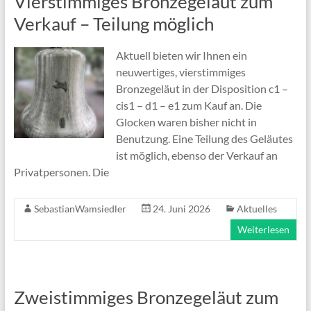
Vierstimmiges Bronzegeläut zum
Verkauf – Teilung möglich
Aktuell bieten wir Ihnen ein
neuwertiges, vierstimmiges
Bronzegeläut in der Disposition c1 –
cis1 – d1 – e1 zum Kauf an. Die
Glocken waren bisher nicht in
Benutzung. Eine Teilung des Geläutes
ist möglich, ebenso der Verkauf an
Privatpersonen. Die
SebastianWamsiedler
24. Juni 2026
Aktuelles
Weiterlesen
Zweistimmiges Bronzegeläut zum