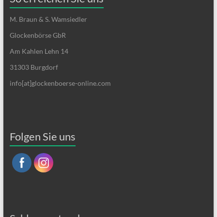
M. Braun & S. Wamsiedler
Glockenbörse GbR
Am Kahlen Lehn 14
31303 Burgdorf
info[at]glockenboerse-online.com
Folgen Sie uns