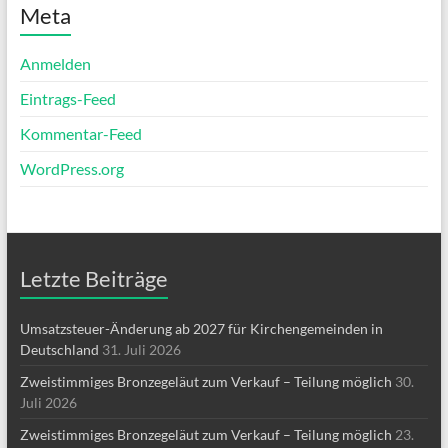
Meta
Anmelden
Eintrags-Feed
Kommentar-Feed
WordPress.org
Letzte Beiträge
Umsatzsteuer-Änderung ab 2027 für Kirchengemeinden in
Deutschland
31. Juli 2026
Zweistimmiges Bronzegeläut zum Verkauf – Teilung möglich
30.
Juli 2026
Zweistimmiges Bronzegeläut zum Verkauf – Teilung möglich
23.