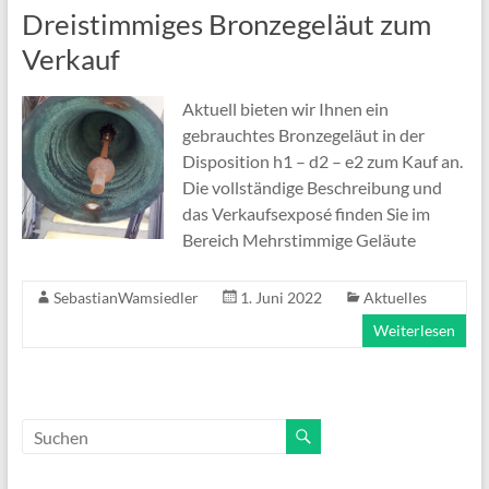
Dreistimmiges Bronzegeläut zum
Verkauf
Aktuell bieten wir Ihnen ein
gebrauchtes Bronzegeläut in der
Disposition h1 – d2 – e2 zum Kauf an.
Die vollständige Beschreibung und
das Verkaufsexposé finden Sie im
Bereich Mehrstimmige Geläute
SebastianWamsiedler
1. Juni 2022
Aktuelles
Weiterlesen