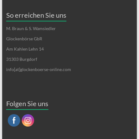
So erreichen Sie uns
M. Braun & S. Wamsiedler
Glockenbörse GbR
Am Kahlen Lehn 14
31303 Burgdorf
info[at]glockenboerse-online.com
Folgen Sie uns