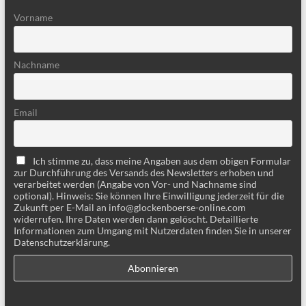
Vorname
Nachname
Email
Ich stimme zu, dass meine Angaben aus dem obigen Formular
zur Durchführung des Versands des Newsletters erhoben und
verarbeitet werden (Angabe von Vor- und Nachname sind
optional). Hinweis: Sie können Ihre Einwilligung jederzeit für die
Zukunft per E-Mail an info@glockenboerse-online.com
widerrufen. Ihre Daten werden dann gelöscht. Detaillierte
Informationen zum Umgang mit Nutzerdaten finden Sie in unserer
Datenschutzerklärung.