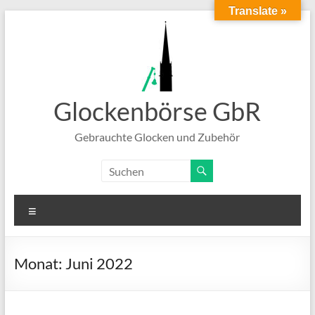
Translate »
Zum
Inhalt
springen
Glockenbörse GbR
Gebrauchte Glocken und Zubehör
Menü
Monat:
Juni 2022