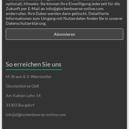
optional). Hinweis: Sie können Ihre Einwilligung jederzeit für die
Zukunft per E-Mail an info@glockenboerse-online.com
widerrufen. Ihre Daten werden dann gelöscht. Detaillierte
Informationen zum Umgang mit Nutzerdaten finden Sie in unserer
Datenschutzerklärung.
So erreichen Sie uns
M. Braun & S. Wamsiedler
Glockenbörse GbR
Am Kahlen Lehn 14
31303 Burgdorf
info[at]glockenboerse-online.com