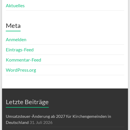
Aktuelles
Meta
Anmelden
Eintrags-Feed
Kommentar-Feed
WordPress.org
Letzte Beiträge
Umsatzsteuer-Änderung ab 2027 für Kirchengemeinden in
Deutschland
31. Juli 2026