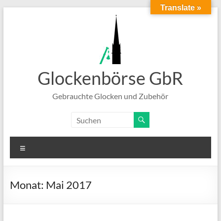
Translate »
Zum
Inhalt
springen
Glockenbörse GbR
Gebrauchte Glocken und Zubehör
Menü
Monat:
Mai 2017