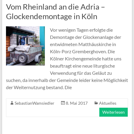
Vom Rheinland an die Adria –
Glockendemontage in Köln
Vor wenigen Tagen erfolgte die
Demontage der Glockenanlage der
entwidmeten Matthäuskirche in
Köln-Porz Gremberghoven. Die
Kölner Kirchengemeinde hatte uns
beauftragt eine neue liturgische
Verwendung für das Geläut zu
suchen, da innerhalb der Gemeinde leider keine Möglichkeit
der Weiternutzung bestand. Die
SebastianWamsiedler
8. Mai 2017
Aktuelles
Weiterlesen