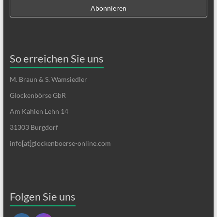
So erreichen Sie uns
M. Braun & S. Wamsiedler
Glockenbörse GbR
Am Kahlen Lehn 14
31303 Burgdorf
info[at]glockenboerse-online.com
Folgen Sie uns