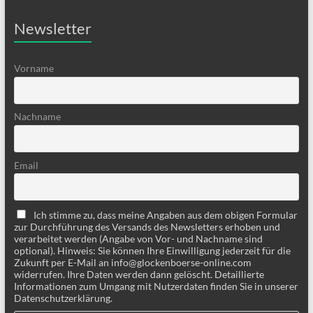
Newsletter
Vorname
Nachname
Email
Ich stimme zu, dass meine Angaben aus dem obigen Formular
zur Durchführung des Versands des Newsletters erhoben und
verarbeitet werden (Angabe von Vor- und Nachname sind
optional). Hinweis: Sie können Ihre Einwilligung jederzeit für die
Zukunft per E-Mail an info@glockenboerse-online.com
widerrufen. Ihre Daten werden dann gelöscht. Detaillierte
Informationen zum Umgang mit Nutzerdaten finden Sie in unserer
Datenschutzerklärung.