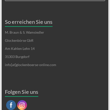
So erreichen Sie uns
M. Braun & S. Wamsiedler
Glockenbörse GbR
Am Kahlen Lehn 14
31303 Burgdorf
info[at]glockenboerse-online.com
Folgen Sie uns