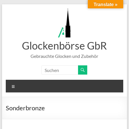
Translate »
Zum
Inhalt
springen
Glockenbörse GbR
Gebrauchte Glocken und Zubehör
Menü
Sonderbronze