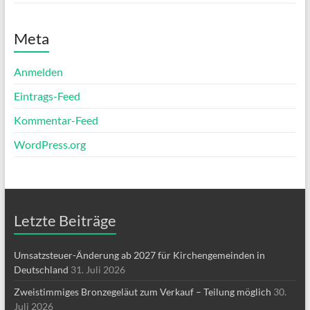
Meta
Anmelden
Eintrags-Feed
Kommentar-Feed
WordPress.org
Letzte Beiträge
Umsatzsteuer-Änderung ab 2027 für Kirchengemeinden in
Deutschland
31. Juli 2026
Zweistimmiges Bronzegeläut zum Verkauf – Teilung möglich
30.
Juli 2026