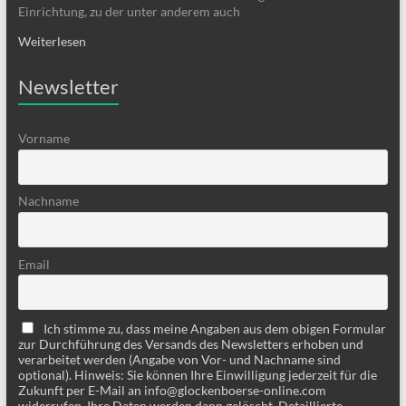
Einrichtung, zu der unter anderem auch
Weiterlesen
Newsletter
Vorname
Nachname
Email
Ich stimme zu, dass meine Angaben aus dem obigen Formular
zur Durchführung des Versands des Newsletters erhoben und
verarbeitet werden (Angabe von Vor- und Nachname sind
optional). Hinweis: Sie können Ihre Einwilligung jederzeit für die
Zukunft per E-Mail an info@glockenboerse-online.com
widerrufen. Ihre Daten werden dann gelöscht. Detaillierte