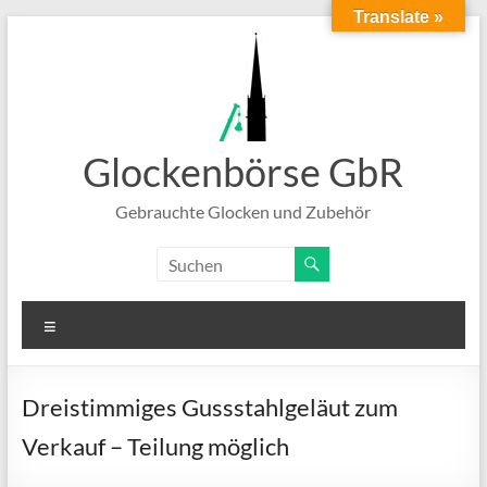
Translate »
Zum
Inhalt
springen
Glockenbörse GbR
Gebrauchte Glocken und Zubehör
Menü
Dreistimmiges Gussstahlgeläut zum
Verkauf – Teilung möglich