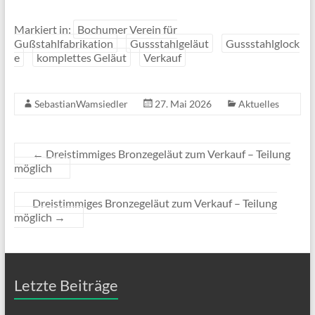
Markiert in:
Bochumer Verein für
Gußstahlfabrikation
Gussstahlgeläut
Gussstahlglock
e
komplettes Geläut
Verkauf
SebastianWamsiedler
27. Mai 2026
Aktuelles
←
Dreistimmiges Bronzegeläut zum Verkauf – Teilung
möglich
Dreistimmiges Bronzegeläut zum Verkauf – Teilung
möglich
→
Letzte Beiträge