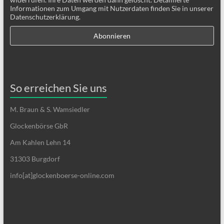
Informationen zum Umgang mit Nutzerdaten finden Sie in unserer
Datenschutzerklärung.
So erreichen Sie uns
M. Braun & S. Wamsiedler
Glockenbörse GbR
Am Kahlen Lehn 14
31303 Burgdorf
info[at]glockenboerse-online.com