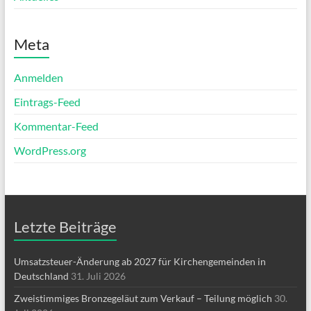
Meta
Anmelden
Eintrags-Feed
Kommentar-Feed
WordPress.org
Letzte Beiträge
Umsatzsteuer-Änderung ab 2027 für Kirchengemeinden in
Deutschland
31. Juli 2026
Zweistimmiges Bronzegeläut zum Verkauf – Teilung möglich
30.