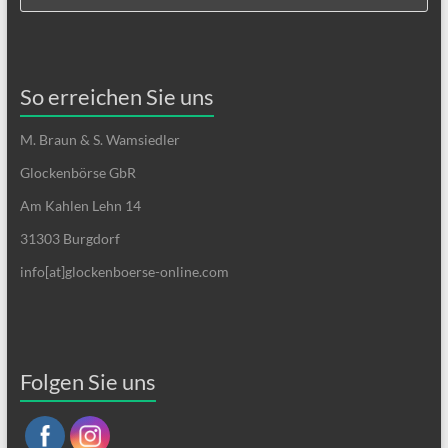
So erreichen Sie uns
M. Braun & S. Wamsiedler
Glockenbörse GbR
Am Kahlen Lehn 14
31303 Burgdorf
info[at]glockenboerse-online.com
Folgen Sie uns