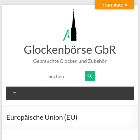
Translate »
Zum
Inhalt
springen
Glockenbörse GbR
Gebrauchte Glocken und Zubehör
Menü
Europäische Union (EU)