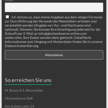
Ich stimme zu, dass meine Angaben aus dem obigen Formular
zur Durchführung des Versands des Newsletters erhoben und
verarbeitet werden (Angabe von Vor- und Nachname sind
optional). Hinweis: Sie können Ihre Einwilligung jederzeit für die
Zukunft per E-Mail an info@glockenboerse-online.com
widerrufen. Ihre Daten werden dann gelöscht. Detaillierte
Informationen zum Umgang mit Nutzerdaten finden Sie in unserer
Datenschutzerklärung.
So erreichen Sie uns
M. Braun & S. Wamsiedler
Glockenbörse GbR
Am Kahlen Lehn 14