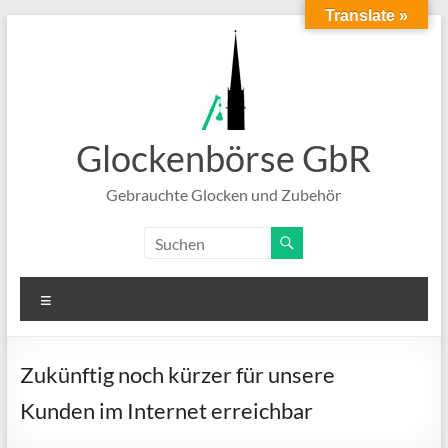
Translate »
Zum
Inhalt
springen
Glockenbörse GbR
Gebrauchte Glocken und Zubehör
Menü
Zukünftig noch kürzer für unsere
Kunden im Internet erreichbar