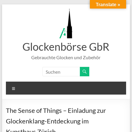
Translate »
Zum
Inhalt
springen
Glockenbörse GbR
Gebrauchte Glocken und Zubehör
Menü
The Sense of Things – Einladung zur
Glockenklang-Entdeckung im
Kunsthaus Zürich