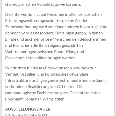
choreografischen Vorschlag zu verkörpern.
Die Intervention ist auf Personen in allen sensorischen
Erfahrungswelten zugeschnitten, keine Art der
Sinnesempfindung wird vor einer anderen bevorzugt. Und
dennoch wird es besondere Führungen geben, in denen
blinde und auch gehörlose Menschen den Besucherinnen
und Besuchern die ihnen eigens geschärften
Wahrnehmungen zwischen Raum, Klang und
Glockenobjekten näher bringen werden.
Wir durften für dieses Projekt unser Know-how zur
Verfügung stellen und konnten die notwendige
Infrastruktur durch geeignete Instrumente und die damit
verbundene Realisierung vor Ort bieten. Die
campanologische Fachberatung des Gesamtprojektes
übernahm Sebastian Wamsiedler.
AUSSTELLUNGSDAUER:
23. April ‒ 24. Mai 2021