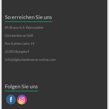
So erreichen Sie uns
M. Braun & S. Wamsiedler
Glockenbörse GbR
Am Kahlen Lehn 14
31303 Burgdorf
info[at]glockenboerse-online.com
Folgen Sie uns