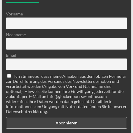
Vorname
Nachname
Email
Ich stimme zu, dass meine Angaben aus dem obigen Formular
zur Durchführung des Versands des Newsletters erhoben und
verarbeitet werden (Angabe von Vor- und Nachname sind
optional). Hinweis: Sie können Ihre Einwilligung jederzeit für die
Zukunft per E-Mail an info@glockenboerse-online.com
widerrufen. Ihre Daten werden dann gelöscht. Detaillierte
Informationen zum Umgang mit Nutzerdaten finden Sie in unserer
Datenschutzerklärung.