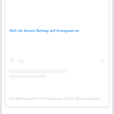
Sieh dir diesen Beitrag auf Instagram an
Ein Beitrag geteilt von Kunsthaus Zürich (@kunsthauszuerich)