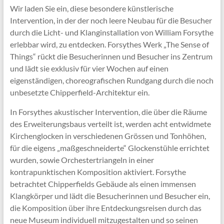
Wir laden Sie ein, diese besondere künstlerische
Intervention, in der der noch leere Neubau für die Besucher
durch die Licht- und Klanginstallation von William Forsythe
erlebbar wird, zu entdecken. Forsythes Werk „The Sense of
Things“ rückt die Besucherinnen und Besucher ins Zentrum
und lädt sie exklusiv für vier Wochen auf einen
eigenständigen, choreografischen Rundgang durch die noch
unbesetzte Chipperfield-Architektur ein.
In Forsythes akustischer Intervention, die über die Räume
des Erweiterungsbaus verteilt ist, werden acht entwidmete
Kirchenglocken in verschiedenen Grössen und Tonhöhen,
für die eigens „maßgeschneiderte“ Glockenstühle errichtet
wurden, sowie Orchestertriangeln in einer
kontrapunktischen Komposition aktiviert. Forsythe
betrachtet Chipperfields Gebäude als einen immensen
Klangkörper und lädt die Besucherinnen und Besucher ein,
die Komposition über ihre Entdeckungsreisen durch das
neue Museum individuell mitzugestalten und so seinen