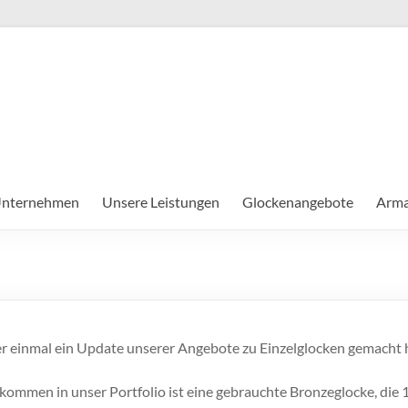
nternehmen
Unsere Leistungen
Glockenangebote
Arma
r einmal ein Update unserer Angebote zu Einzelglocken gemacht 
ommen in unser Portfolio ist eine gebrauchte Bronzeglocke, die