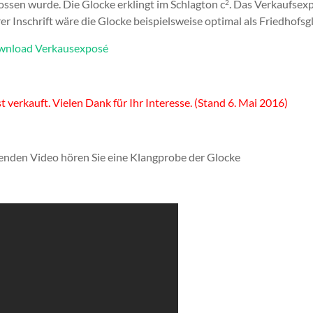
ssen wurde. Die Glocke erklingt im Schlagton c
. Das Verkaufsex
2
er Inschrift wäre die Glocke beispielsweise optimal als Friedhofs
nload Verkausexposé
t verkauft. Vielen Dank für Ihr Interesse. (Stand 6. Mai 2016)
enden Video hören Sie eine Klangprobe der Glocke