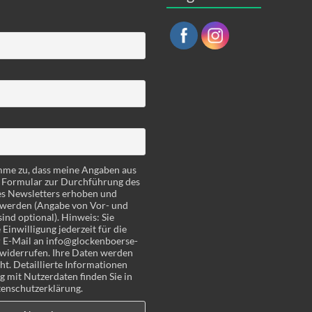
imme zu, dass meine Angaben aus
 Formular zur Durchführung des
es Newsletters erhoben und
 werden (Angabe von Vor- und
nd optional). Hinweis: Sie
Einwilligung jederzeit für die
 E-Mail an info@glockenboerse-
widerrufen. Ihre Daten werden
ht. Detaillierte Informationen
mit Nutzerdaten finden Sie in
enschutzerklärung.