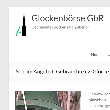
Zum
Inhalt
Glockenbörse GbR
springen
Gebrauchte Glocken und Zubehör
Home
U
Neu im Angebot: Gebrauchte c2-Glocke
Da wir wiede
hinweisen.
Neu hinzugek