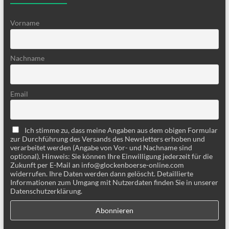
Vorname
Nachname
Email
Ich stimme zu, dass meine Angaben aus dem obigen Formular
zur Durchführung des Versands des Newsletters erhoben und
verarbeitet werden (Angabe von Vor- und Nachname sind
optional). Hinweis: Sie können Ihre Einwilligung jederzeit für die
Zukunft per E-Mail an info@glockenboerse-online.com
widerrufen. Ihre Daten werden dann gelöscht. Detaillierte
Informationen zum Umgang mit Nutzerdaten finden Sie in unserer
Datenschutzerklärung.