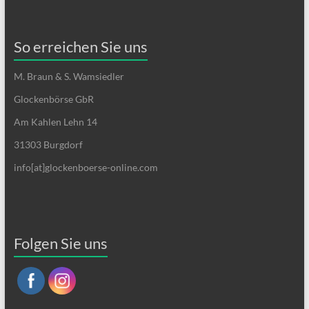
So erreichen Sie uns
M. Braun & S. Wamsiedler
Glockenbörse GbR
Am Kahlen Lehn 14
31303 Burgdorf
info[at]glockenboerse-online.com
Folgen Sie uns