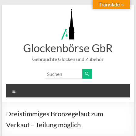
Translate »
Zum
Inhalt
springen
Glockenbörse GbR
Gebrauchte Glocken und Zubehör
Menü
Dreistimmiges Bronzegeläut zum
Verkauf – Teilung möglich